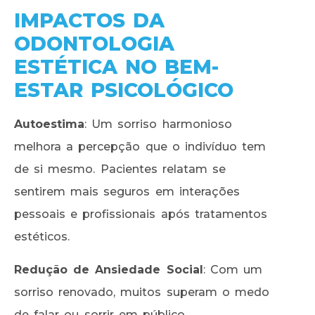
IMPACTOS DA
ODONTOLOGIA
ESTÉTICA NO BEM-
ESTAR PSICOLÓGICO
Autoestima
: Um sorriso harmonioso
melhora a percepção que o indivíduo tem
de si mesmo. Pacientes relatam se
sentirem mais seguros em interações
pessoais e profissionais após tratamentos
estéticos.
Redução de Ansiedade Social
: Com um
sorriso renovado, muitos superam o medo
de falar ou sorrir em público.