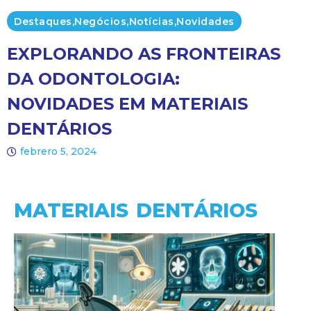
Destaques
,
Negócios
,
Notícias
,
Novidades
EXPLORANDO AS FRONTEIRAS
DA ODONTOLOGIA:
NOVIDADES EM MATERIAIS
DENTÁRIOS
febrero 5, 2024
MATERIAIS DENTÁRIOS