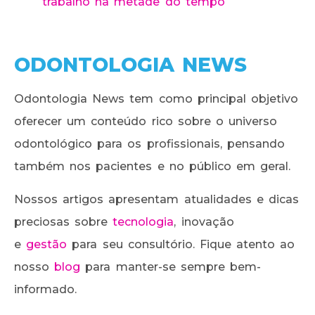
trabalho na metade do tempo
ODONTOLOGIA NEWS
Odontologia News tem como principal objetivo
oferecer um conteúdo rico sobre o universo
odontológico para os profissionais, pensando
também nos pacientes e no público em geral.
Nossos artigos apresentam atualidades e dicas
preciosas sobre
tecnologia
, inovação
e
gestão
para seu consultório. Fique atento ao
nosso
blog
para manter-se sempre bem-
informado.