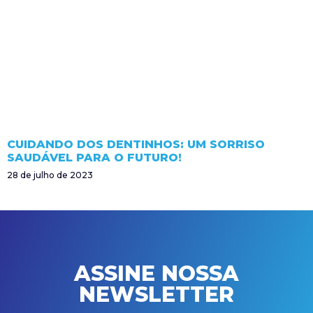
CUIDANDO DOS DENTINHOS: UM SORRISO
SAUDÁVEL PARA O FUTURO!
28 de julho de 2023
ASSINE NOSSA
NEWSLETTER