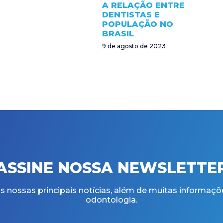
A RELAÇÃO ENTRE
DENTISTAS E
POPULAÇÃO NO
BRASIL
9 de agosto de 2023
ASSINE NOSSA NEWSLETTE
 nossas principais notícias, além de muitas informaçõ
odontologia.