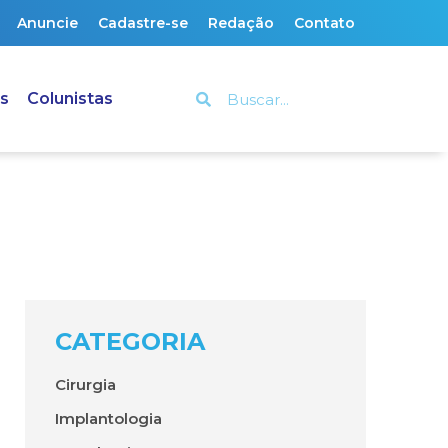
Anuncie
Cadastre-se
Redação
Contato
s
Colunistas
CATEGORIA
Cirurgia
Implantologia