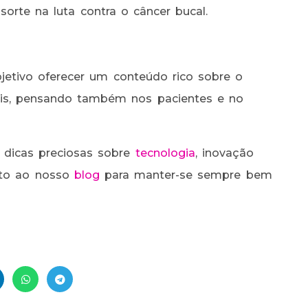
orte na luta contra o câncer bucal.
etivo oferecer um conteúdo rico sobre o
nais, pensando também nos pacientes e no
 dicas preciosas sobre
tecnologia
, inovação
nto ao nosso
blog
para manter-se sempre bem