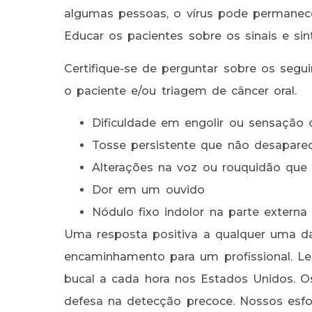
algumas pessoas, o vírus pode permanece
Educar os pacientes sobre os sinais e si
Certifique-se de perguntar sobre os segu
o paciente e/ou triagem de câncer oral.
Dificuldade em engolir ou sensação 
Tosse persistente que não desapare
Alterações na voz ou rouquidão qu
Dor em um ouvido
Nódulo fixo indolor na parte exter
Uma resposta positiva a qualquer uma d
encaminhamento para um profissional. L
bucal a cada hora nos Estados Unidos. Os 
defesa na detecção precoce. Nossos es