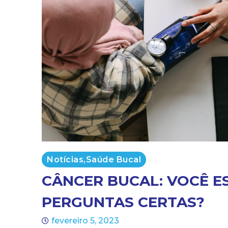
Notícias
,
Saúde Bucal
CÂNCER BUCAL: VOCÊ E
PERGUNTAS CERTAS?
fevereiro 5, 2023