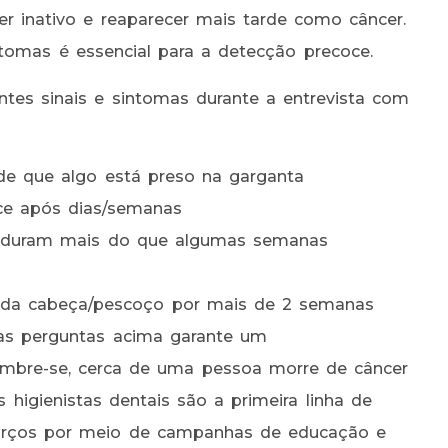
r inativo e reaparecer mais tarde como câncer.
ntomas é essencial para a detecção precoce.
intes sinais e sintomas durante a entrevista com
de que algo está preso na garganta
ce após dias/semanas
e duram mais do que algumas semanas
na da cabeça/pescoço por mais de 2 semanas
as perguntas acima garante um
embre-se, cerca de uma pessoa morre de câncer
higienistas dentais são a primeira linha de
forços por meio de campanhas de educação e