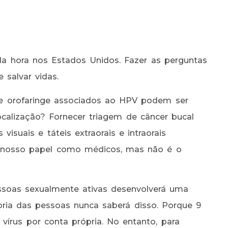
a hora nos Estados Unidos. Fazer as perguntas
 salvar vidas.
de orofaringe associados ao HPV podem ser
calização? Fornecer triagem de câncer bucal
visuais e táteis extraorais e intraorais
e nosso papel como médicos, mas não é o
soas sexualmente ativas desenvolverá uma
oria das pessoas nunca saberá disso. Porque 9
vírus por conta própria. No entanto, para