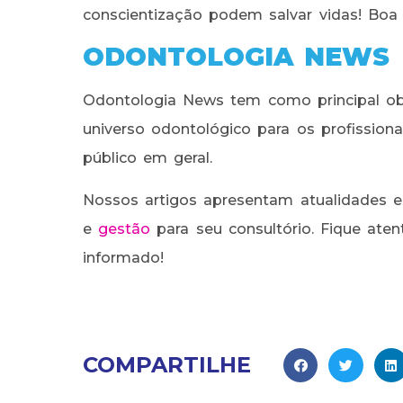
conscientização podem salvar vidas! Boa s
ODONTOLOGIA NEWS
Odontologia News tem como principal obj
universo odontológico para os profissio
público em geral.
Nossos artigos apresentam atualidades e
e
gestão
para seu consultório. Fique ate
informado!
COMPARTILHE