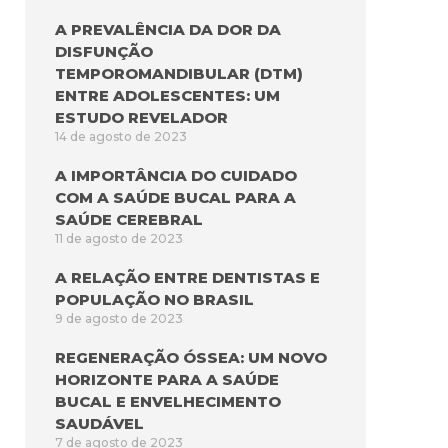
A PREVALÊNCIA DA DOR DA
DISFUNÇÃO
TEMPOROMANDIBULAR (DTM)
ENTRE ADOLESCENTES: UM
ESTUDO REVELADOR
14 de agosto de 2023
A IMPORTÂNCIA DO CUIDADO
COM A SAÚDE BUCAL PARA A
SAÚDE CEREBRAL
11 de agosto de 2023
A RELAÇÃO ENTRE DENTISTAS E
POPULAÇÃO NO BRASIL
9 de agosto de 2023
REGENERAÇÃO ÓSSEA: UM NOVO
HORIZONTE PARA A SAÚDE
BUCAL E ENVELHECIMENTO
SAUDÁVEL
7 de agosto de 2023