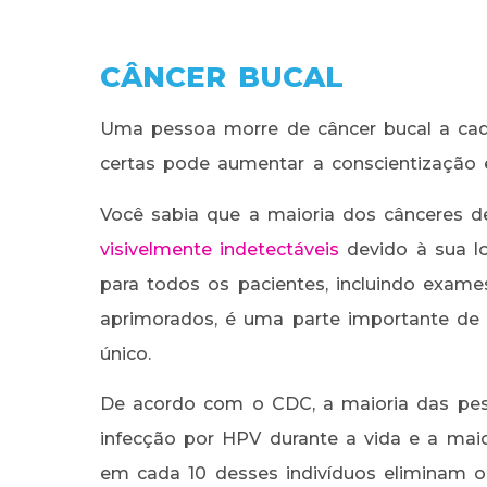
CÂNCER BUCAL
Uma pessoa morre de câncer bucal a cad
certas pode aumentar a conscientização e
Você sabia que a maioria dos cânceres 
visivelmente indetectáveis
devido à sua lo
para todos os pacientes, incluindo exames 
aprimorados, é uma parte importante d
único.
De acordo com o CDC, a maioria das pes
infecção por HPV durante a vida e a mai
em cada 10 desses indivíduos eliminam o 