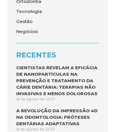
Ortodontia
Tecnologia
Gestão
Negócios
RECENTES
CIENTISTAS REVELAM A EFICÁCIA
DE NANOPARTÍCULAS NA
PREVENÇÃO E TRATAMENTO DA
CÁRIE DENTÁRIA: TERAPIAS NÃO
INVASIVAS E MENOS DOLOROSAS
18 de agosto de 2023
A REVOLUÇÃO DA IMPRESSÃO 4D
NA ODONTOLOGIA: PRÓTESES
DENTÁRIAS ADAPTATIVAS
16 de agosto de 2023