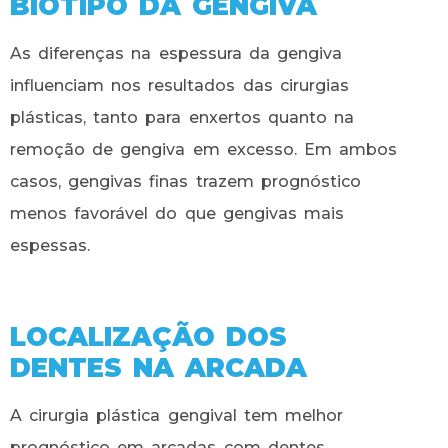
BIOTIPO DA GENGIVA
As diferenças na espessura da gengiva
influenciam nos resultados das cirurgias
plásticas, tanto para enxertos quanto na
remoção de gengiva em excesso. Em ambos
casos, gengivas finas trazem prognóstico
menos favorável do que gengivas mais
espessas.
LOCALIZAÇÃO DOS
DENTES NA ARCADA
A cirurgia plástica gengival tem melhor
prognóstico em arcadas com dentes