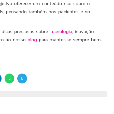
etivo oferecer um conteúdo rico sobre o
nais, pensando também nos pacientes e no
 dicas preciosas sobre
tecnologia
, inovação
nto ao nosso
blog
para manter-se sempre bem-