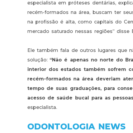
especialista em próteses dentárias, expli
recém-formados na área, buscam ter seu
na profissão é alta, como capitais do Ce
mercado saturado nessas regiões” disse 
Ele também fala de outros lugares que 
solução:
“Não é apenas no norte do Bra
interior dos estados também sofrem com
recém-formados na área deveriam ate
tempo de suas graduações, para conse
acesso de saúde bucal para as pessoa
especialista.
ODONTOLOGIA NEWS