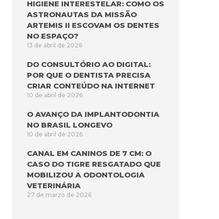
HIGIENE INTERESTELAR: COMO OS
ASTRONAUTAS DA MISSÃO
ARTEMIS II ESCOVAM OS DENTES
NO ESPAÇO?
13 de abril de 2026
DO CONSULTÓRIO AO DIGITAL:
POR QUE O DENTISTA PRECISA
CRIAR CONTEÚDO NA INTERNET
10 de abril de 2026
O AVANÇO DA IMPLANTODONTIA
NO BRASIL LONGEVO
10 de abril de 2026
CANAL EM CANINOS DE 7 CM: O
CASO DO TIGRE RESGATADO QUE
MOBILIZOU A ODONTOLOGIA
VETERINÁRIA
27 de marzo de 2026