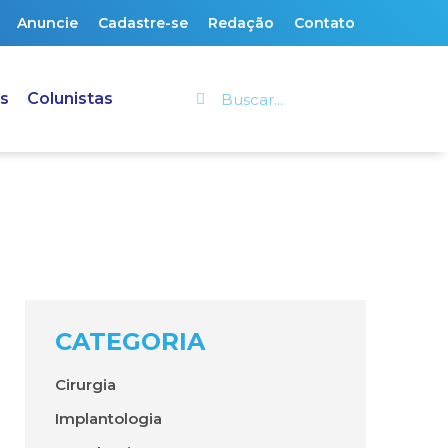
Anuncie
Cadastre-se
Redação
Contato
s
Colunistas
CATEGORIA
Cirurgia
Implantologia