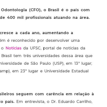
Odontologia (CFO), o Brasil é o país com
e 400 mil profissionais atuando na área.
 cresce a cada ano, aumentando a
m é reconhecido por desenvolver uma
m o
Notícias
da UFSC, portal de notícias da
 Brasil tem três universidades dessa área que
iversidade de São Paulo (USP), em 13º lugar;
amp), em 23º lugar e Universidade Estadual
asileiros seguem com carência em relação à
do país.
Em entrevista, o Dr. Eduardo Carrilho,