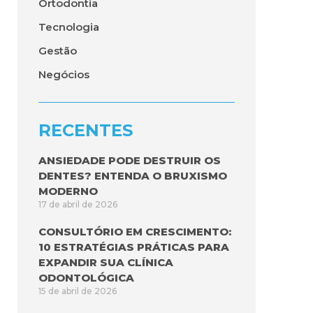
Ortodontia
Tecnologia
Gestão
Negócios
RECENTES
ANSIEDADE PODE DESTRUIR OS
DENTES? ENTENDA O BRUXISMO
MODERNO
17 de abril de 2026
CONSULTÓRIO EM CRESCIMENTO:
10 ESTRATÉGIAS PRÁTICAS PARA
EXPANDIR SUA CLÍNICA
ODONTOLÓGICA
15 de abril de 2026