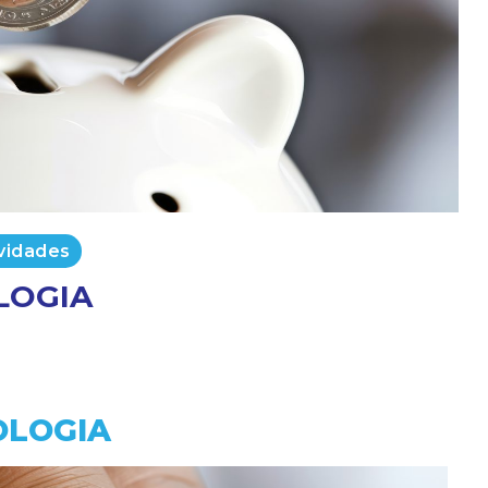
vidades
LOGIA
OLOGIA