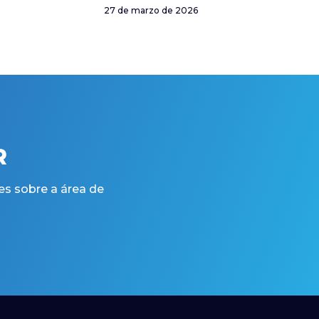
27 de marzo de 2026
R
es sobre a área de