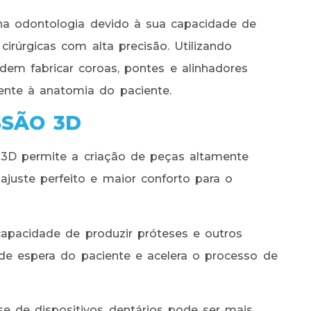
a odontologia devido à sua capacidade de
cirúrgicas com alta precisão. Utilizando
odem fabricar coroas, pontes e alinhadores
ente à anatomia do paciente.
SSÃO 3D
3D permite a criação de peças altamente
ajuste perfeito e maior conforto para o
apacidade de produzir próteses e outros
de espera do paciente e acelera o processo de
e de dispositivos dentários pode ser mais