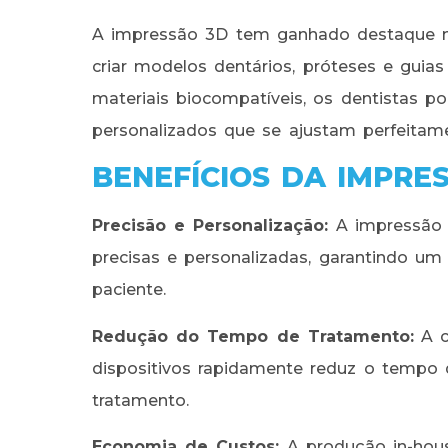
A impressão 3D tem ganhado destaque n
criar modelos dentários, próteses e guias 
materiais biocompatíveis, os dentistas p
personalizados que se ajustam perfeitam
BENEFÍCIOS DA IMPRE
Precisão e Personalização:
A impressão 
precisas e personalizadas, garantindo um 
paciente.
Redução do Tempo de Tratamento:
A c
dispositivos rapidamente reduz o tempo 
tratamento.
Economia de Custos:
A produção in-hous