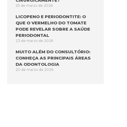
CIRURGICAMENTE?
25 de marzo de 2026
LICOPENO E PERIODONTITE: O
QUE O VERMELHO DO TOMATE
PODE REVELAR SOBRE A SAÚDE
PERIODONTAL
23 de marzo de 2026
MUITO ALÉM DO CONSULTÓRIO:
CONHEÇA AS PRINCIPAIS ÁREAS
DA ODONTOLOGIA
20 de marzo de 2026