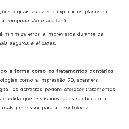
ções digitais ajudam a explicar os planos de
ua compreensão e aceitação.
l minimiza erros e imprevistos durante os
is seguros e eficazes.
ando a forma como os tratamentos dentários
logias como a impressão 3D, scanners
igital, os dentistas podem oferecer tratamentos
. À medida que essas inovações continuam a
 mais promissor para a odontologia.