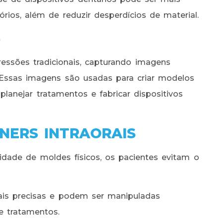
órios, além de reduzir desperdícios de material.
S
ressões tradicionais, capturando imagens
. Essas imagens são usadas para criar modelos
lanejar tratamentos e fabricar dispositivos
NERS INTRAORAIS
dade de moldes físicos, os pacientes evitam o
is precisas e podem ser manipuladas
e tratamentos.