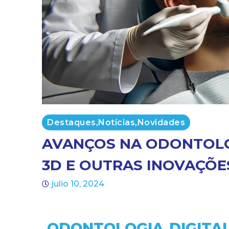
Destaques
,
Notícias
,
Novidades
AVANÇOS NA ODONTOLOG
3D E OUTRAS INOVAÇÕE
julio 10, 2024
ODONTOLOGIA DIGITA