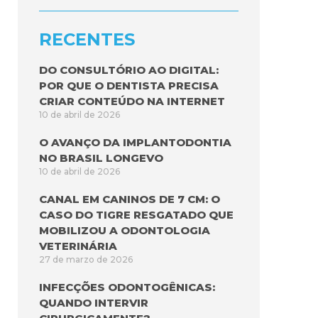
RECENTES
DO CONSULTÓRIO AO DIGITAL:
POR QUE O DENTISTA PRECISA
CRIAR CONTEÚDO NA INTERNET
10 de abril de 2026
O AVANÇO DA IMPLANTODONTIA
NO BRASIL LONGEVO
10 de abril de 2026
CANAL EM CANINOS DE 7 CM: O
CASO DO TIGRE RESGATADO QUE
MOBILIZOU A ODONTOLOGIA
VETERINÁRIA
27 de marzo de 2026
INFECÇÕES ODONTOGÊNICAS:
QUANDO INTERVIR