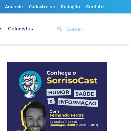
Anuncie
Cadastre-se
Redação
Contato
s
Colunistas