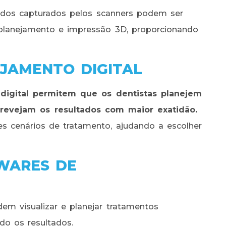
os capturados pelos scanners podem ser
 planejamento e impressão 3D, proporcionando
JAMENTO DIGITAL
digital permitem que os dentistas planejem
revejam os resultados com maior exatidão.
s cenários de tratamento, ajudando a escolher
TWARES DE
em visualizar e planejar tratamentos
o os resultados.