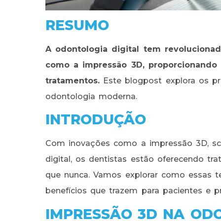
RESUMO
A odontologia digital tem revoluciona
como a impressão 3D, proporcionando p
tratamentos.
Este blogpost explora os pr
odontologia moderna.
INTRODUÇÃO
Com inovações como a impressão 3D, sca
digital, os dentistas estão oferecendo t
que nunca. Vamos explorar como essas te
benefícios que trazem para pacientes e pro
IMPRESSÃO 3D NA OD