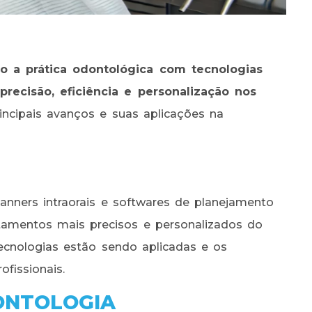
do a prática odontológica com tecnologias
recisão, eficiência e personalização nos
incipais avanços e suas aplicações na
nners intraorais e softwares de planejamento
ratamentos mais precisos e personalizados do
cnologias estão sendo aplicadas e os
fissionais.
ONTOLOGIA