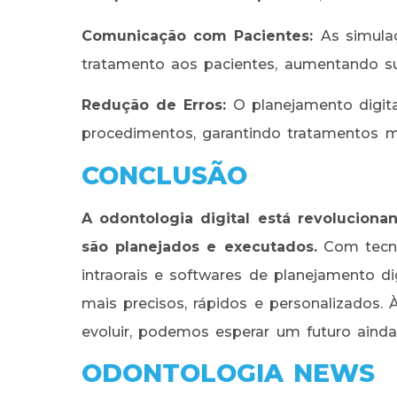
Comunicação com Pacientes:
As simula
tratamento aos pacientes, aumentando s
Redução de Erros:
O planejamento digita
procedimentos, garantindo tratamentos ma
CONCLUSÃO
A odontologia digital está revolucion
são planejados e executados.
Com tecno
intraorais e softwares de planejamento d
mais precisos, rápidos e personalizados
evoluir, podemos esperar um futuro ainda
ODONTOLOGIA NEWS