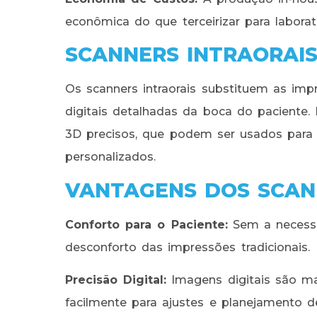
econômica do que terceirizar para laborat
SCANNERS INTRAORAI
Os scanners intraorais substituem as imp
digitais detalhadas da boca do paciente
3D precisos, que podem ser usados para p
personalizados.
VANTAGENS DOS SCAN
Conforto para o Paciente:
Sem a necessi
desconforto das impressões tradicionais.
Precisão Digital:
Imagens digitais são ma
facilmente para ajustes e planejamento d